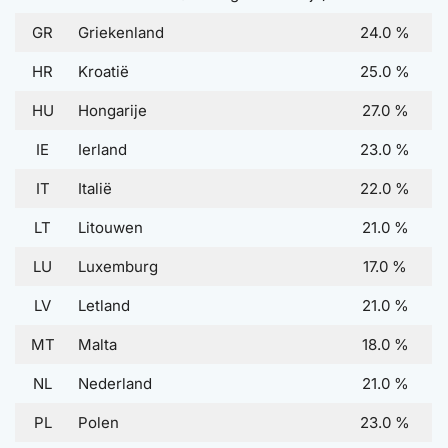
GR
Griekenland
24.0 %
HR
Kroatië
25.0 %
HU
Hongarije
27.0 %
IE
Ierland
23.0 %
IT
Italië
22.0 %
LT
Litouwen
21.0 %
LU
Luxemburg
17.0 %
LV
Letland
21.0 %
MT
Malta
18.0 %
NL
Nederland
21.0 %
PL
Polen
23.0 %