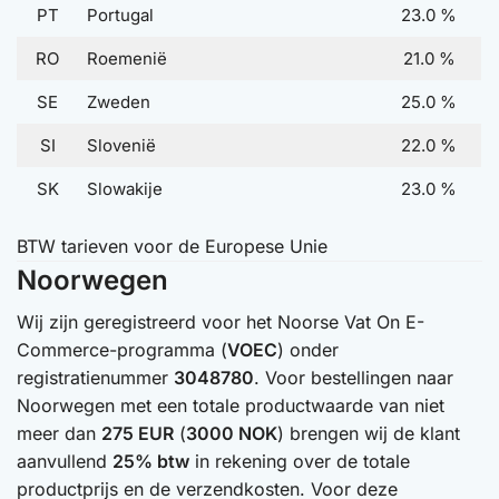
PT
Portugal
23.0 %
RO
Roemenië
21.0 %
SE
Zweden
25.0 %
SI
Slovenië
22.0 %
SK
Slowakije
23.0 %
BTW tarieven voor de Europese Unie
Noorwegen
Wij zijn geregistreerd voor het Noorse Vat On E-
Commerce-programma (
VOEC
) onder
registratienummer
3048780
. Voor bestellingen naar
Noorwegen met een totale productwaarde van niet
meer dan
275 EUR
(
3000 NOK
) brengen wij de klant
aanvullend
25% btw
in rekening over de totale
productprijs en de verzendkosten. Voor deze