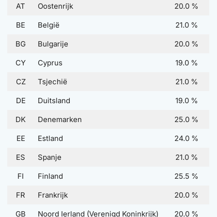
AT
Oostenrijk
20.0 %
BE
België
21.0 %
BG
Bulgarije
20.0 %
CY
Cyprus
19.0 %
CZ
Tsjechië
21.0 %
DE
Duitsland
19.0 %
DK
Denemarken
25.0 %
EE
Estland
24.0 %
ES
Spanje
21.0 %
FI
Finland
25.5 %
FR
Frankrijk
20.0 %
GB
Noord Ierland (Verenigd Koninkrijk)
20.0 %