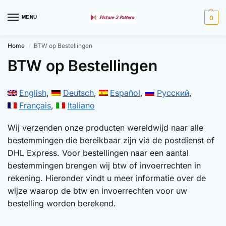
MENU
0
Home
BTW op Bestellingen
/
BTW op Bestellingen
English
Deutsch
Español
Русский
Français
Italiano
Wij verzenden onze producten wereldwijd naar alle
bestemmingen die bereikbaar zijn via de postdienst of
DHL Express. Voor bestellingen naar een aantal
bestemmingen brengen wij btw of invoerrechten in
rekening. Hieronder vindt u meer informatie over de
wijze waarop de btw en invoerrechten voor uw
bestelling worden berekend.